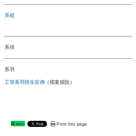
系籃
系排
系羽
工管系羽招生宣傳
（檔案損毀）
Print this page
Share