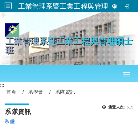
工業管理系暨工業工程與管理碩士班
跳到主要內容
工業管理系暨工業工程與管理碩士
班
Toggl
:::
首頁
系學會
系隊資訊
瀏覽
瀏覽人次:
515
系隊資訊
系壘