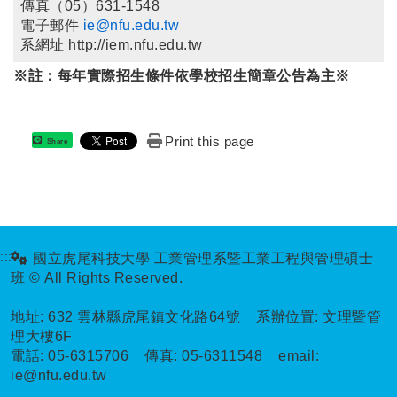
傳真（05）631-1548
電子郵件
ie@nfu.edu.tw
系網址 http://iem.nfu.edu.tw
※註：每年實際招生條件依學校招生簡章公告為主※
Print this page
Share
:::
國立虎尾科技大學 工業管理系暨工業工程與管理碩士
班 © All Rights Reserved.
地址:
632 雲林縣虎尾鎮文化路64號 系辦位置: 文理暨管
理大樓6F
電話:
05-6315706
傳真:
05-6311548
email:
ie@nfu.edu.tw