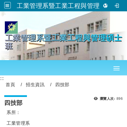
工業管理系暨工業工程與管理碩士班
跳到主要內容
工業管理系暨工業工程與管理碩士
班
Toggl
:::
首頁
招生資訊
四技部
瀏覽
瀏覽人次:
896
四技部
系所：
工業管理系