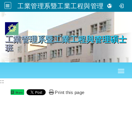
工業管理系暨工業工程與管理碩士班
跳到主要內容
工業管理系暨工業工程與管理碩士
班
Toggl
:::
Print this page
Share