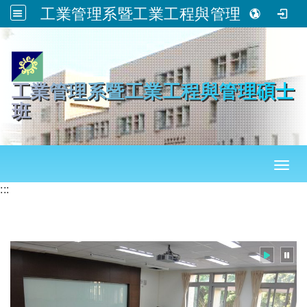
工業管理系暨工業工程與管理碩士班
跳到主要內容
工業管理系暨工業工程與管理碩士
班
Toggl
:::