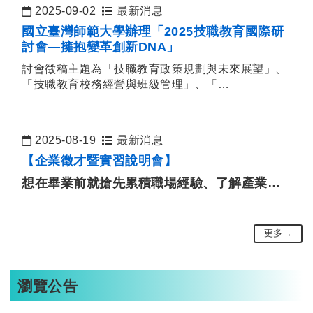
2025-09-02
最新消息
日期：
國立臺灣師範大學辦理「2025技職教育國際研
討會—擁抱變革創新DNA」
討會徵稿主題為「技職教育政策規劃與未來展望」、
「技職教育校務經營與班級管理」、「…
2025-08-19
最新消息
日期：
【企業徵才暨實習說明會】
想在畢業前就搶先累積職場經驗、了解產業趨
勢嗎？
本次說明會邀請知名企業代表到校分享…
更多→
瀏覽公告