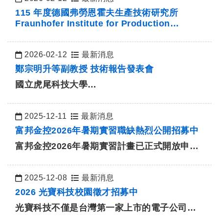
日期：
115 年度德國弗勞恩霍夫生產技術研究所
Fraunhofer Institute for Production
Technology海外實習 甄選公告
2026-02-12
最新消息
日期：
鄭宗明升等副教授 技術報告發表會
國立虎尾科技大學
管理學院 工業管理系
升等副教授 技術報告發表會
題目：以點雲擬合逼近…
2025-12-11
最新消息
日期：
富邦金控2026年暑期實習職缺熱烈公開招募中
富邦金控2026年暑期實習計畫已正式開放申
請，將提供資訊安全/FinTech/永…
2025-12-08
最新消息
日期：
2026 光寶科技校園徵才招募中
光寶科技不僅是台灣第一家上市的電子公司，
也是台灣 LED 產業的先驅。…