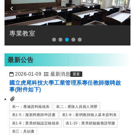
專業教室
最新公告
2026-01-09
最新消息
重要
日期：
國立虎尾科技大學工業管理系專任教師徵聘啟
事(附件如下)
表一：應備資料檢核表
表二：應徵人員個人簡歷
表1-5：擬新聘教師申請書
表1-8：新聘教師個人基本資料表
表1-9：業界經驗認定檢核表
表1-10：業界經驗服務證明書
表三：具結書