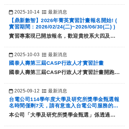
2025-10-14
最新消息
日期：
【鼎新數智】2026年菁英實習計畫報名開始! (
實習期間：2026/02/24(二)~2026/06/30(二) )
實習專案現已開放報名，歡迎貴校系大四及碩
二(含五年一貫第五年)的應屆畢業生報名，…
2025-10-03
最新消息
日期：
國泰人壽第三屆CASP行政人才實習計畫
國泰人壽第三屆CASP行政人才實習計畫開跑
啦！
投遞時間：即日起至2025/10/
…
2025-09-12
最新消息
日期：
台電公司114學年度大學及研究所獎學金甄選報
名時間僅剩7天，請有意進入台電公司服務的同
學踴躍報名
本公司「大學及研究所獎學金甄選」係透過在
學期間對具有潛力、且符合公司專業領域專
長…