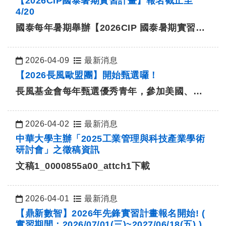
【2026CIP國泰暑期實習計畫】報名截止至
4/20
國泰每年暑期舉辦【2026CIP 國泰暑期實習計
畫】，誠摯邀請各校優秀…
2026-04-09
最新消息
日期：
【2026長風歐盟團】開始甄選囉！
長風基金會每年甄選優秀青年，參加美國、歐
洲、日本、東南亞及中國大陸等地區的國際
參…
2026-04-02
最新消息
日期：
中華大學主辦「2025工業管理與科技產業學術
研討會」之徵稿資訊
文稿1_0000855a00_attch1
下載
2026-04-01
最新消息
日期：
【鼎新數智】2026年先鋒實習計畫報名開始! (
實習期間：2026/07/01(三)~2027/06/18(五) )