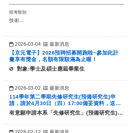
招考類別
技術…
2026-03-04
最新消息
日期：
【京元電子】2026預聘招募開跑啦~參加此計
畫享有獎金，名額有限額滿為止喔！
Ø 對象:學士及碩士應屆畢業生
2026-03-02
最新消息
日期：
114學年第二學期先修研究生(預備研究生)申
請，請於4月30日（四）17:00備妥資料，送達
系辦。
有意願申請本系「先修研究生」(預備研究生)
者，請於4月30日(四)17:00前備…
2026-02-12
最新消息