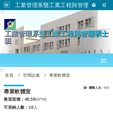
工業管理系暨工業工程與管理碩士班
跳到主要內容
工業管理系暨工業工程與管理碩士
班
Toggl
:::
首頁
空間設備
專業軟體室
瀏覽
瀏覽人次:
568
專業軟體室
教室面積：48.59
(m*m)
可容納人數：10
人