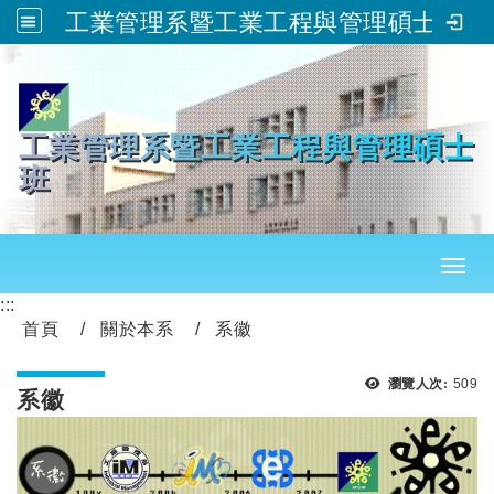
工業管理系暨工業工程與管理碩士班
跳到主要內容
工業管理系暨工業工程與管理碩士
班
Toggl
:::
首頁
關於本系
系徽
瀏覽
瀏覽人次:
509
系徽