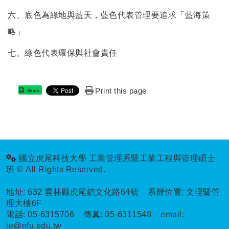
六、底色為綠地與藍天，藍色代表管理要追求「藍海策
略」
七、綠色代表環保與社會責任
Print this page
Share
:::
國立虎尾科技大學 工業管理系暨工業工程與管理碩士
班 © All Rights Reserved.
地址:
632 雲林縣虎尾鎮文化路64號 系辦位置: 文理暨管
理大樓6F
電話:
05-6315706
傳真:
05-6311548
email:
ie@nfu.edu.tw