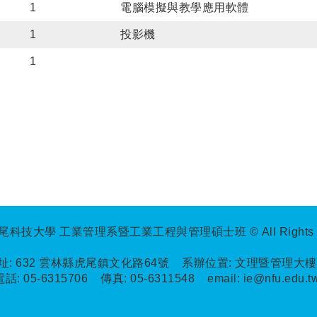
1
電腦模擬與教學應用軟體
1
投影機
1
科技大學 工業管理系暨工業工程與管理碩士班 © All Rights Re
址:
632 雲林縣虎尾鎮文化路64號 系辦位置: 文理暨管理大樓
電話:
05-6315706
傳真:
05-6311548
email:
ie@nfu.edu.t