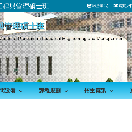
工程與管理碩士班
管理學院
虎尾科
跳到主要內容
與管理碩士班
Master's Program in Industrial Engineering and Management
間設備
課程規劃
招生資訊