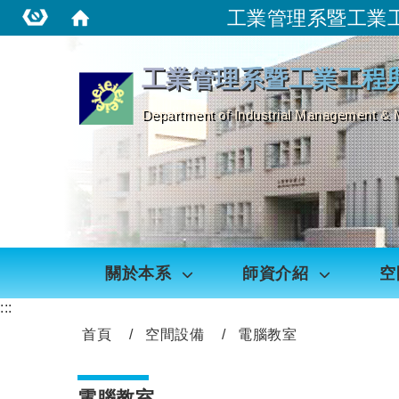
工業管理系暨工業
:::
工業管理系暨工業工程
Department of Industrial Management & 
關於本系
師資介紹
空
:::
首頁
空間設備
電腦教室
電腦教室