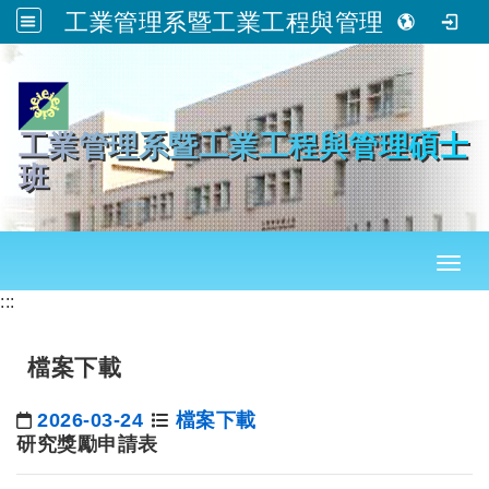
工業管理系暨工業工程與管理碩士班
跳到主要內容
工業管理系暨工業工程與管理碩士
班
Toggl
:::
檔案下載
2026-03-24
檔案下載
日期：
研究獎勵申請表