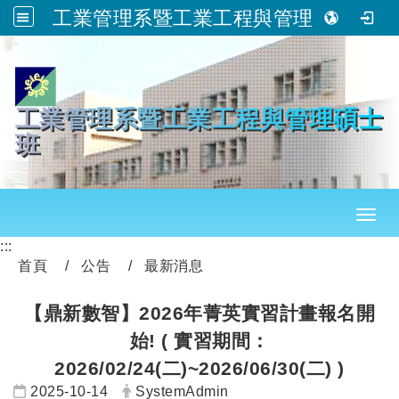
工業管理系暨工業工程與管理碩士班
跳到主要內容
工業管理系暨工業工程與管理碩士
班
Toggl
:::
首頁
公告
最新消息
【鼎新數智】2026年菁英實習計畫報名開
始! ( 實習期間：
2026/02/24(二)~2026/06/30(二) )
日期：
發布者：
2025-10-14
SystemAdmin