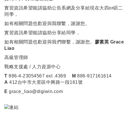
實習資訊希望能請協助公告系網及分享給現在大四or碩二
同學，
如有相關問題也歡迎與我聯繫，謝謝您。
實習資訊希望能請協助分享給同學，
如有相關問題也歡迎與我們聯繫，謝謝您。
廖素英 Grace
Liao
高級管理師
戰略支援處 / 人力資源中心
T
886-4-23054567 ext .4369
M
886-917161614
A
412台中市大里區中興路一段161號
E
grace_liao@digiwin.com