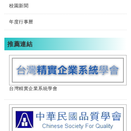
校園新聞
年度行事曆
推薦連結
台灣精實企業系統學會