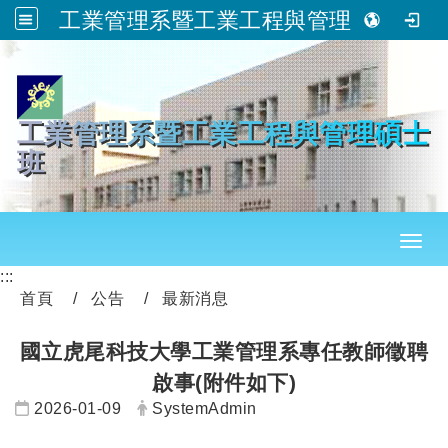
工業管理系暨工業工程與管理碩士班
跳到主要內容
工業管理系暨工業工程與管理碩士
班
Toggl
:::
首頁
公告
最新消息
國立虎尾科技大學工業管理系專任教師徵聘
啟事(附件如下)
日期：
發布者：
2026-01-09
SystemAdmin