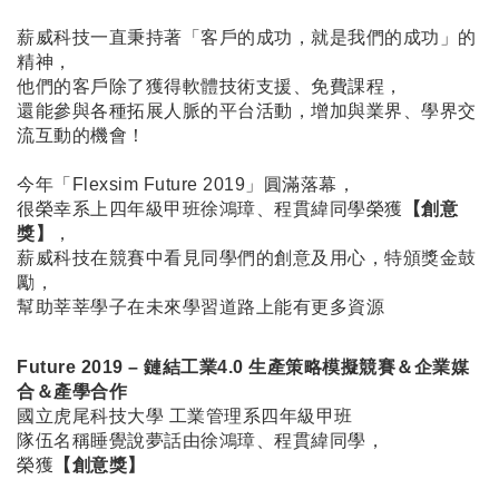
薪威科技一直秉持著「客戶的成功，就是我們的成功」的
精神，
他們的客戶除了獲得軟體技術支援、免費課程，
還能參與各種拓展人脈的平台活動，增加與業界、學界交
流互動的機會！
今年「Flexsim Future 2019」圓滿落幕，
很榮幸系上四年級甲班徐鴻璋、程貫緯同學榮獲
【創意
獎】
，
薪威科技在競賽中看見同學們的創意及用心，特頒獎金鼓
勵，
幫助莘莘學子在未來學習道路上能有更多資源
Future 2019 – 鏈結工業4.0 生產策略模擬競賽＆企業媒
合＆產學合作
國立虎尾科技大學 工業管理系四年級甲班
隊伍名稱睡覺說夢話由徐鴻璋、程貫緯同學，
榮獲
【創意獎】