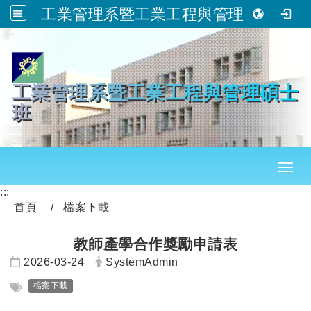
工業管理系暨工業工程與管理碩士班
跳到主要內容
工業管理系暨工業工程與管理碩士
班
Toggl
:::
首頁
檔案下載
教師產學合作獎勵申請表
日期：
發布者：
2026-03-24
SystemAdmin
標籤：
檔案下載