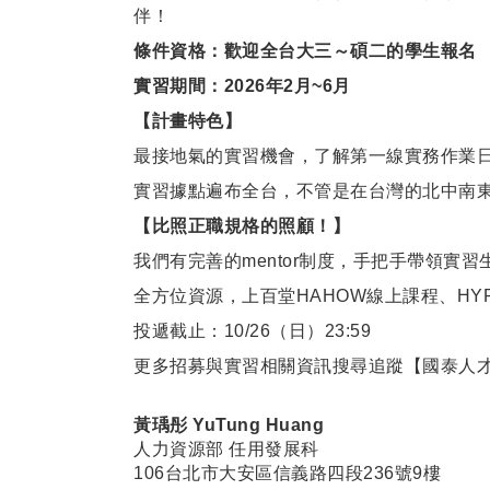
伴！
條件資格：歡迎全台大三～碩二的學生報名
實習期間：2026年2月~6月
【計畫特色】
最接地氣的實習機會，了解第一線實務作業
實習據點遍布全台，不管是在台灣的北中南
【比照正職規格的照顧！】
我們有完善的mentor制度，手把手帶領實
全方位資源，上百堂HAHOW線上課程、HY
投遞截止：10/26（日）23:59
更多招募與實習相關資訊搜尋追蹤【國泰人才樹 Ca
黃瑀彤
YuTung Huang
人力資源部 任用發展科
106台北市大安區信義路四段236號9樓