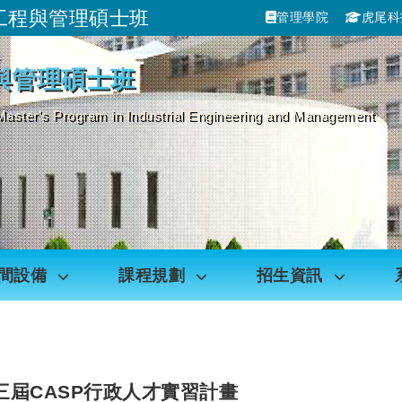
工程與管理碩士班
管理學院
虎尾科
跳到主要內容
與管理碩士班
Master's Program in Industrial Engineering and Management
間設備
課程規劃
招生資訊
三屆CASP行政人才實習計畫