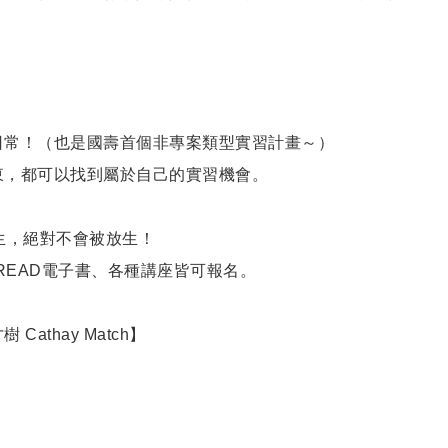
日常！（也是國壽首個非專案類型實習計畫～）
東，都可以找到屬於自己的實習機會。
習生，絕對不會被放生！
READ電子書、各種講座皆可報名。
thay Match】