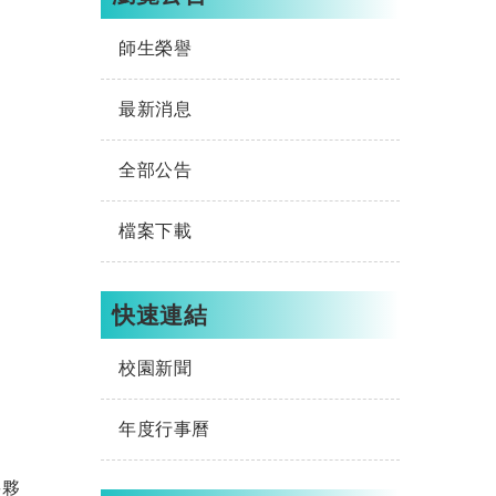
師生榮譽
最新消息
全部公告
檔案下載
快速連結
校園新聞
年度行事曆
要夥