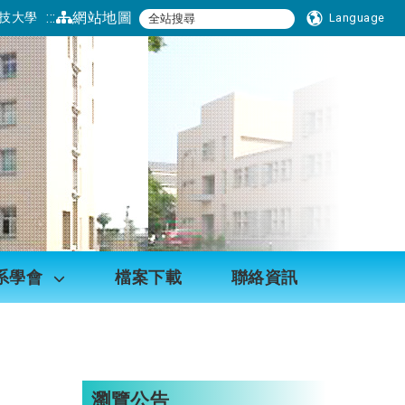
:::
網站地圖
技大學
Language
系學會
檔案下載
聯絡資訊
瀏覽公告