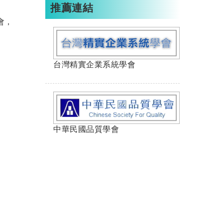
推薦連結
會，
台灣精實企業系統學會
中華民國品質學會
served.
6F