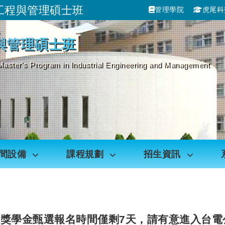
工程與管理碩士班
管理學院
虎尾科
跳到主要內容
與管理碩士班
Master's Program in Industrial Engineering and Management
間設備
課程規劃
招生資訊
所獎學金甄選報名時間僅剩7天，請有意進入台電