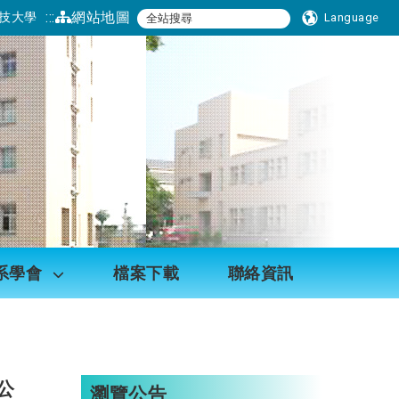
:::
網站地圖
技大學
Language
系學會
檔案下載
聯絡資訊
公
瀏覽公告