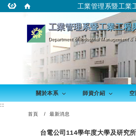
工業管理系暨工業
:::
工業管理系暨工業工程
Department of Industrial Management & 
關於本系
師資介紹
空
:::
首頁
最新消息
台電公司114學年度大學及研究