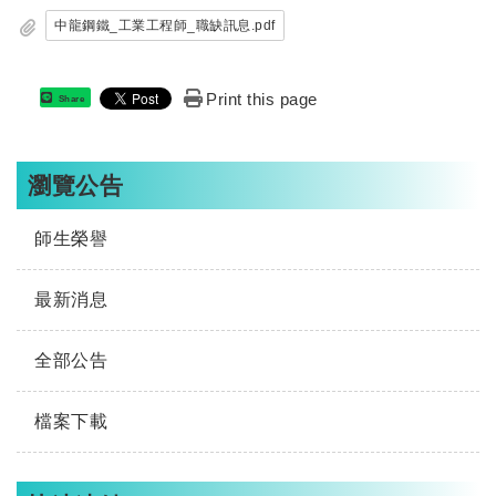
中龍鋼鐵_工業工程師_職缺訊息.pdf
Print this page
Share
瀏覽公告
師生榮譽
最新消息
全部公告
檔案下載