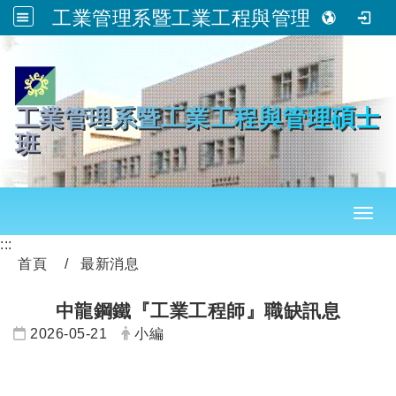
工業管理系暨工業工程與管理碩士班
跳到主要內容
工業管理系暨工業工程與管理碩士
班
Toggl
:::
首頁
最新消息
中龍鋼鐵『工業工程師』職缺訊息
日期：
發布者：
2026-05-21
小編