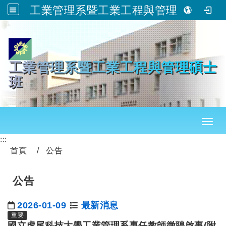
工業管理系暨工業工程與管理碩士班
跳到主要內容
工業管理系暨工業工程與管理碩士
班
Toggl
:::
首頁
公告
公告
2026-01-09
最新消息
日期：
重要
國立虎尾科技大學工業管理系專任教師徵聘啟事(附