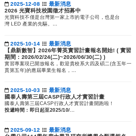
2025-12-08
最新消息
日期：
2026 光寶科技校園徵才招募中
光寶科技不僅是台灣第一家上市的電子公司，也是台
灣 LED 產業的先驅。…
2025-10-14
最新消息
日期：
【鼎新數智】2026年菁英實習計畫報名開始! ( 實習
期間：2026/02/24(二)~2026/06/30(二) )
實習專案現已開放報名，歡迎貴校系大四及碩二(含五年一
貫第五年)的應屆畢業生報名，…
2025-10-03
最新消息
日期：
國泰人壽第三屆CASP行政人才實習計畫
國泰人壽第三屆CASP行政人才實習計畫開跑啦！
投遞時間：即日起至2025/10/
…
2025-09-12
最新消息
日期：