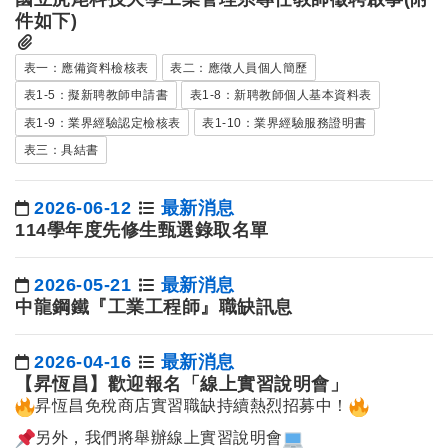
件如下)
表一：應備資料檢核表
表二：應徵人員個人簡歷
表1-5：擬新聘教師申請書
表1-8：新聘教師個人基本資料表
表1-9：業界經驗認定檢核表
表1-10：業界經驗服務證明書
表三：具結書
2026-06-12
最新消息
日期：
114學年度先修生甄選錄取名單
2026-05-21
最新消息
日期：
中龍鋼鐵『工業工程師』職缺訊息
2026-04-16
最新消息
日期：
【昇恆昌】歡迎報名「線上實習說明會」
昇恆昌免稅商店實習職缺持續熱烈招募中！
另外，我們將舉辦線上實習說明會