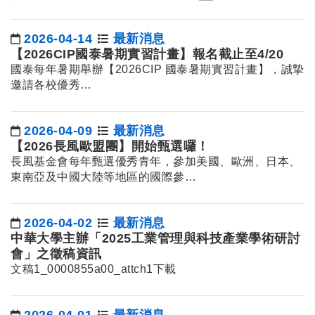
2026-04-14
最新消息
日期：
【2026CIP國泰暑期實習計畫】報名截止至4/20
國泰每年暑期舉辦【2026CIP 國泰暑期實習計畫】，誠摯
邀請各校優秀…
2026-04-09
最新消息
日期：
【2026長風歐盟團】開始甄選囉！
長風基金會每年甄選優秀青年，參加美國、歐洲、日本、
東南亞及中國大陸等地區的國際參…
2026-04-02
最新消息
日期：
中華大學主辦「2025工業管理與科技產業學術研討
會」之徵稿資訊
文稿1_0000855a00_attch1
下載
2026-04-01
最新消息