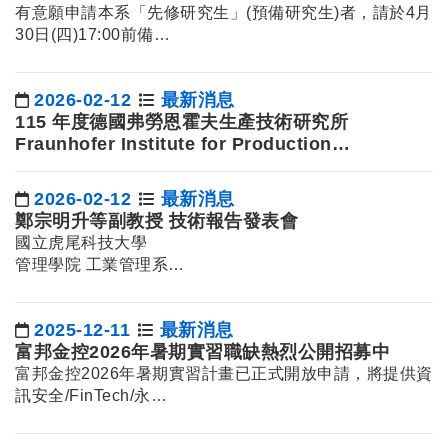
有意願申請本系「先修研究生」(預備研究生)者，請於4月
30日(四)17:00前備…
2026-02-12
最新消息
日期：
115 年度德國弗勞恩霍夫生產技術研究所
Fraunhofer Institute for Production
Technology海外實習 甄選公告
2026-02-12
最新消息
日期：
鄭宗明升等副教授 技術報告發表會
國立虎尾科技大學
管理學院 工業管理系
升等副教授 技術報告發表會
題目：以點雲擬合逼近…
2025-12-11
最新消息
日期：
富邦金控2026年暑期實習職缺熱烈公開招募中
富邦金控2026年暑期實習計畫已正式開放申請，將提供資
訊安全/FinTech/永…