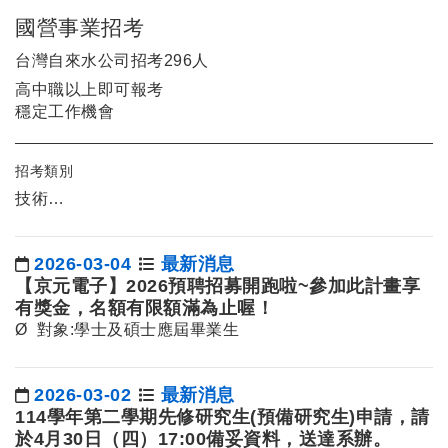
國營事業招考
台灣自來水公司招考296人
高中職以上即可報考
穩定工作機會
招考類別
技術…
2026-03-04
最新消息
日期：
【京元電子】2026預聘招募開跑啦~參加此計畫享
有獎金，名額有限額滿為止喔！
Ø 對象:學士及碩士應屆畢業生
2026-03-02
最新消息
日期：
114學年第二學期先修研究生(預備研究生)申請，請
於4月30日（四）17:00備妥資料，送達系辦。