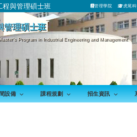
工程與管理碩士班
管理學院
虎尾科
跳到主要內容
與管理碩士班
Master's Program in Industrial Engineering and Management
間設備
課程規劃
招生資訊