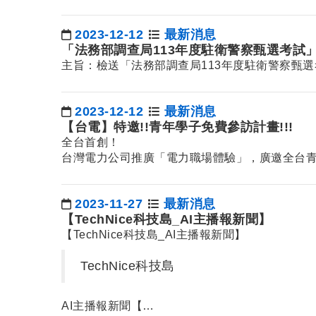
一、報名期間：112年12月14…
2023-12-12
最新消息
日期：
「法務部調查局113年度駐衛警察甄選考試
主旨：檢送「法務部調查局113年度駐衛警察甄
2023-12-12
最新消息
日期：
【台電】特邀!!青年學子免費參訪計畫!!!
全台首創！
台灣電力公司推廣「電力職場體驗」，廣邀全台
希望透過電…
2023-11-27
最新消息
日期：
【TechNice科技島_AI主播報新聞】
【TechNice科技島_AI主播報新聞】
TechNice科技島
AI主播報新聞【…