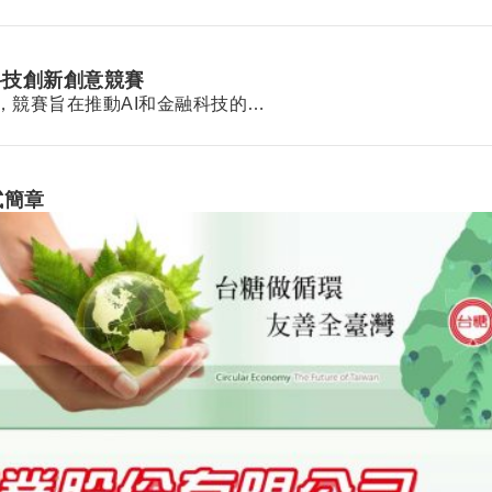
融科技創新創意競賽
」，競賽旨在推動AI和金融科技的…
試簡章