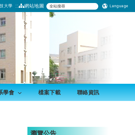
:::
網站地圖
技大學
Language
系學會
檔案下載
聯絡資訊
瀏覽公告