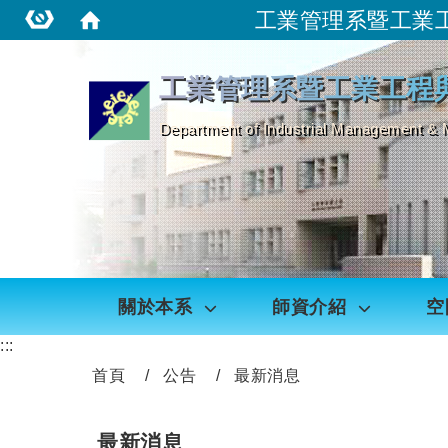
工業管理系暨工業
:::
工業管理系暨工業工程
Department of Industrial Management & 
關於本系
師資介紹
空
:::
首頁
公告
最新消息
最新消息