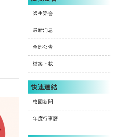
師生榮譽
最新消息
全部公告
檔案下載
快速連結
校園新聞
年度行事曆