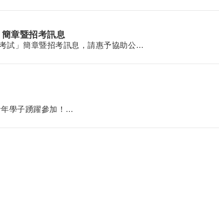
」簡章暨招考訊息
選考試」簡章暨招考訊息，請惠予協助公…
青年學子踴躍參加！