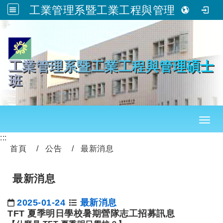
工業管理系暨工業工程與管理碩士班
跳到主要內容
工業管理系暨工業工程與管理碩士
班
Toggl
:::
首頁
公告
最新消息
最新消息
2025-01-24
最新消息
日期：
TFT 夏季明日學校暑期營隊志工招募訊息