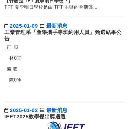
【什麼是 TFT 夏季明日學校？】
TFT 夏季明日學校是由 TFT 主辦的暑期偏…
2025-01-09
最新消息
日期：
工業管理系「產學攜手專班約用人員」甄選結果公
告
正 取
林0宜
備 取
陳0吟
2025-01-02
最新消息
日期：
IEET2025教學傑出獎遴選