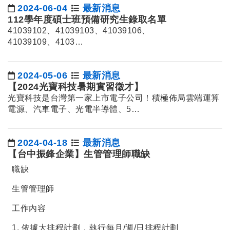
2024-06-04
最新消息
日期：
112學年度碩士班預備研究生錄取名單
41039102、41039103、41039106、
41039109、4103…
2024-05-06
最新消息
日期：
【2024光寶科技暑期實習徵才】
光寶科技是台灣第一家上市電子公司！積極佈局雲端運算
電源、汽車電子、光電半導體、5…
2024-04-18
最新消息
日期：
【台中振鋒企業】生管管理師職缺
職缺
生管管理師
工作內容
1. 依據大排程計劃，執行每月/週/日排程計劃