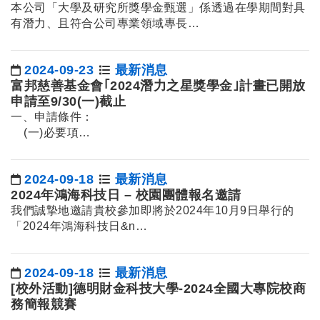
本公司「大學及研究所獎學金甄選」係透過在學期間對具
有潛力、且符合公司專業領域專長…
2024-09-23
最新消息
日期：
富邦慈善基金會｢2024潛力之星獎學金｣計畫已開放
申請至9/30(一)截止
一、申請條件：
(一)必要項
Ÿ &…
2024-09-18
最新消息
日期：
2024年鴻海科技日 – 校園團體報名邀請
我們誠摯地邀請貴校參加即將於2024年10月9日舉行的
「2024年鴻海科技日&n…
2024-09-18
最新消息
日期：
[校外活動]德明財金科技大學-2024全國大專院校商
務簡報競賽