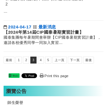
2
…
2024-04-17
最新消息
日期：
【2024年第14屆CIP國泰暑期實習計畫】
國泰集團每年暑期間會舉辦【CIP國泰暑期實習計畫】，
邀請各校優秀同學一同加入實習…
最前
1
2
3
4
5
上一頁
下一頁
最後
Print this page
Share
瀏覽公告
師生榮譽