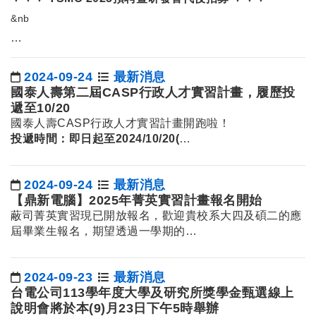
&nb
…
2024-09-24
最新消息
日期：
國泰人壽第二屆CASP行政人才實習計畫，履歷投
遞至10/20
國泰人壽CASP行政人才實習計畫開跑啦！
投遞時間：即日起至
2024/10/20(
…
2024-09-24
最新消息
日期：
【鼎新電腦】2025年菁英實習計畫報名開始
蔽司菁英實習現已開放報名，歡迎貴校系大四及碩二的應
屆畢業生報名，期望透過一學期的…
2024-09-23
最新消息
日期：
台電公司113學年度大學及研究所獎學金甄選線上
說明會將於本(9)月23日下午5時舉辦