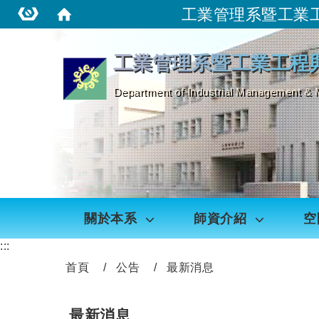
工業管理系暨工業
:::
工業管理系暨工業工程
Department of Industrial Management & 
關於本系
師資介紹
空
:::
首頁
公告
最新消息
最新消息