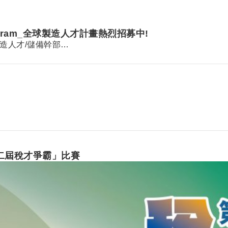
rogram_全球製造人才計畫熱烈招募中!
全球製造人才/儲備幹部…
第二屆稅才爭霸」比賽