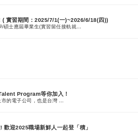
期間：2025/7/1(一)~2026/6/18(四))
學/碩士應屆畢業生(實習留任接軌就…
alent Program等你加入！
上市的電子公司，也是台灣 …
! 歡迎2025職場新鮮人一起登「積」