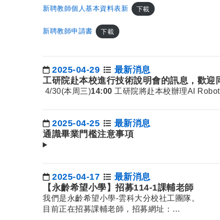
新聘教師個人基本資料表新
下載
新聘教師申請書
下載
2025-04-29
最新消息
日期：
工研院赴本校進行技術說明會的訊息，歡迎同學
4/30(本周三)
14:00
工研院將赴本校辦理AI Rob
2025-04-25
最新消息
日期：
通識畢業門檻注意事項
2025-04-17
最新消息
日期：
【永齡希望小學】招募114-1課輔老師
我們是永齡希望小學-雲科大分校社工團隊。
目前正在招募課輔老師，招募網址：
http
…