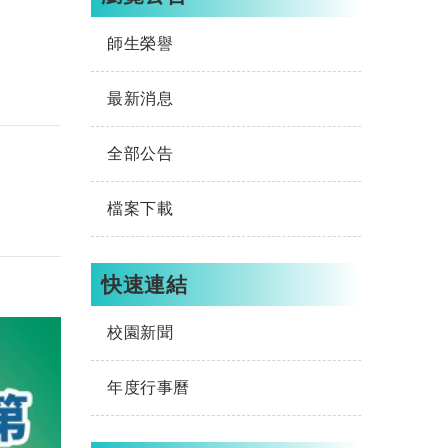
師生榮譽
最新消息
全部公告
檔案下載
快速連結
校園新聞
年度行事曆