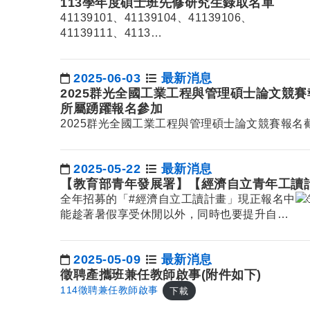
113學年度碩士班先修研究生錄取名單
41139101、41139104、41139106、
41139111、4113…
2025-06-03
最新消息
日期：
2025群光全國工業工程與管理碩士論文競賽
所屬踴躍報名參加
2025群光全國工業工程與管理碩士論文競賽報名截
2025-05-22
最新消息
日期：
【教育部青年發展署】【經濟自立青年工讀
全年招募的「
#經濟自立工讀計畫
」現正報名中
能趁著暑假享受休閒以外，同時也要提升自…
2025-05-09
最新消息
日期：
徵聘產攜班兼任教師啟事(附件如下)
114徵聘兼任教師啟事
下載