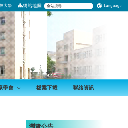
:::
網站地圖
技大學
Language
系學會
檔案下載
聯絡資訊
瀏覽公告