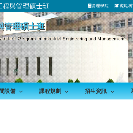
工程與管理碩士班
管理學院
虎尾科
跳到主要內容
與管理碩士班
Master's Program in Industrial Engineering and Management
間設備
課程規劃
招生資訊