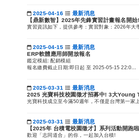
2025-04-16
最新消息
日期：
【鼎新數智】2025年先鋒實習計畫報名開始! ( 實習
實習資訊如下，提供參考：實習對象：2026年大
2025-04-15
最新消息
日期：
ERP軟體應用師開放報名
鑑定模組: 配銷模組
報名繳費截止日期:即日起 至 2025-05-15 22:0…
2025-03-31
最新消息
日期：
2025 光寶科技校園徵才招募中! 3大Young T
光寶科技成立至今滿50週年，不僅是台灣第一家
2025-03-31
最新消息
日期：
【2025年 台積電校園徵才】系列活動開跑啦
歡迎「志同道合」的你，一起加入台積!