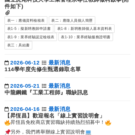
件如下)
表一：應備資料檢核表
表二：應徵人員個人簡歷
表1-5：擬新聘教師申請書
表1-8：新聘教師個人基本資料表
表1-9：業界經驗認定檢核表
表1-10：業界經驗服務證明書
表三：具結書
2026-06-12
最新消息
日期：
114學年度先修生甄選錄取名單
2026-05-21
最新消息
日期：
中龍鋼鐵『工業工程師』職缺訊息
2026-04-16
最新消息
日期：
【昇恆昌】歡迎報名「線上實習說明會」
昇恆昌免稅商店實習職缺持續熱烈招募中！
另外，我們將舉辦線上實習說明會