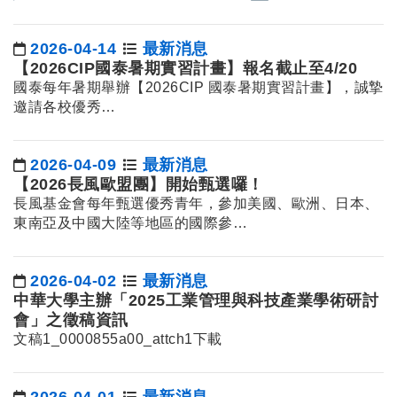
2026-04-14
最新消息
日期：
【2026CIP國泰暑期實習計畫】報名截止至4/20
國泰每年暑期舉辦【2026CIP 國泰暑期實習計畫】，誠摯
邀請各校優秀…
2026-04-09
最新消息
日期：
【2026長風歐盟團】開始甄選囉！
長風基金會每年甄選優秀青年，參加美國、歐洲、日本、
東南亞及中國大陸等地區的國際參…
2026-04-02
最新消息
日期：
中華大學主辦「2025工業管理與科技產業學術研討
會」之徵稿資訊
文稿1_0000855a00_attch1
下載
2026-04-01
最新消息