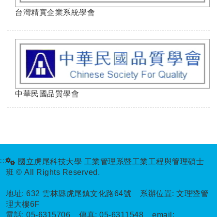
台灣精實企業系統學會
中華民國品質學會
:::
國立虎尾科技大學 工業管理系暨工業工程與管理碩士
班 © All Rights Reserved.
地址:
632 雲林縣虎尾鎮文化路64號 系辦位置: 文理暨管
理大樓6F
電話:
05-6315706
傳真:
05-6311548
email: