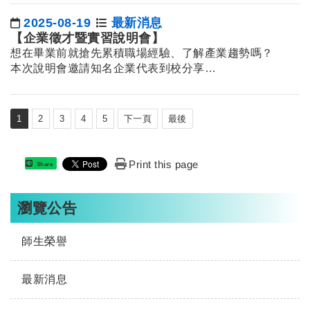
2025-08-19
最新消息
日期：
【企業徵才暨實習說明會】
想在畢業前就搶先累積職場經驗、了解產業趨勢嗎？
本次說明會邀請知名企業代表到校分享…
1
2
3
4
5
下一頁
最後
Print this page
Share
瀏覽公告
師生榮譽
最新消息