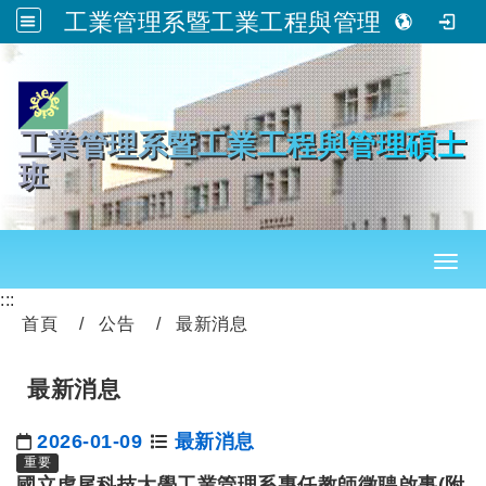
工業管理系暨工業工程與管理碩士班
跳到主要內容
工業管理系暨工業工程與管理碩士
班
Toggl
:::
首頁
公告
最新消息
最新消息
2026-01-09
最新消息
日期：
重要
國立虎尾科技大學工業管理系專任教師徵聘啟事(附