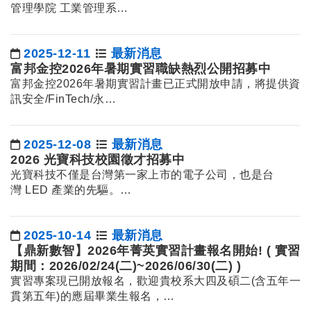
管理學院 工業管理系
升等副教授 技術報告發表會
題目：以點雲擬合逼近…
2025-12-11
最新消息
日期：
富邦金控2026年暑期實習職缺熱烈公開招募中
富邦金控2026年暑期實習計畫已正式開放申請，將提供資
訊安全/FinTech/永…
2025-12-08
最新消息
日期：
2026 光寶科技校園徵才招募中
光寶科技不僅是台灣第一家上市的電子公司，也是台
灣 LED 產業的先驅。…
2025-10-14
最新消息
日期：
【鼎新數智】2026年菁英實習計畫報名開始! ( 實習
期間：2026/02/24(二)~2026/06/30(二) )
實習專案現已開放報名，歡迎貴校系大四及碩二(含五年一
貫第五年)的應屆畢業生報名，…