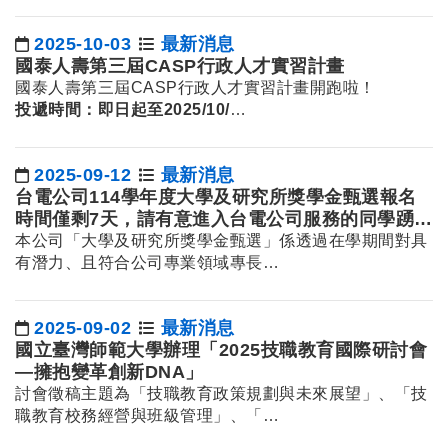
2025-10-03
最新消息
日期：
國泰人壽第三屆CASP行政人才實習計畫
國泰人壽第三屆CASP行政人才實習計畫開跑啦！
投遞時間：即日起至2025/10/
…
2025-09-12
最新消息
日期：
台電公司114學年度大學及研究所獎學金甄選報名
時間僅剩7天，請有意進入台電公司服務的同學踴躍
報名
本公司「大學及研究所獎學金甄選」係透過在學期間對具
有潛力、且符合公司專業領域專長…
2025-09-02
最新消息
日期：
國立臺灣師範大學辦理「2025技職教育國際研討會
—擁抱變革創新DNA」
討會徵稿主題為「技職教育政策規劃與未來展望」、「技
職教育校務經營與班級管理」、「…