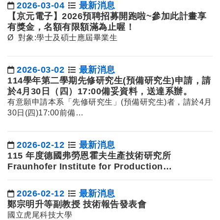
2026-03-04
最新消息
日期：
【京元電子】2026預聘招募開跑啦~參加此計畫享
有獎金，名額有限額滿為止喔！
Ø 對象:學士及碩士應屆畢業生
2026-03-02
最新消息
日期：
114學年第二學期先修研究生(預備研究生)申請，請
於4月30日（四）17:00備妥資料，送達系辦。
有意願申請本系「先修研究生」(預備研究生)者，請於4月
30日(四)17:00前備…
2026-02-12
最新消息
日期：
115 年度德國弗勞恩霍夫生產技術研究所
Fraunhofer Institute for Production
Technology海外實習 甄選公告
2026-02-12
最新消息
日期：
鄭宗明升等副教授 技術報告發表會
國立虎尾科技大學