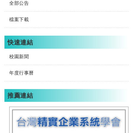
全部公告
檔案下載
快速連結
校園新聞
年度行事曆
推薦連結