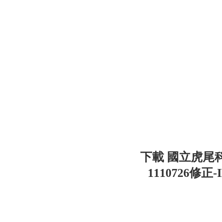
下載 國立虎尾
1110726修正-