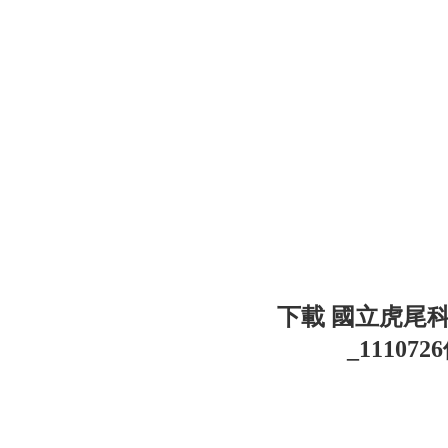
下載 國立虎尾
_111072